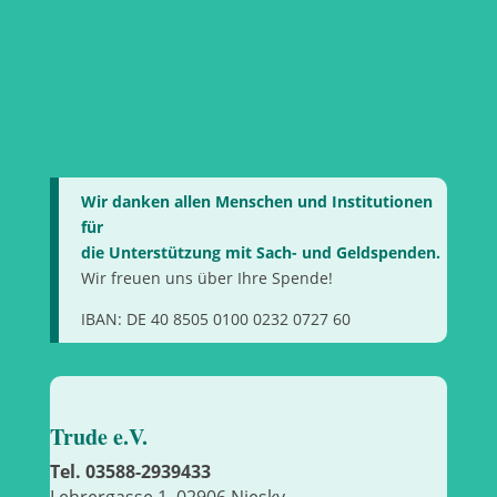
Verein gegen sexualisierte Gewalt
und für sexuelle Selbstbestimmung
Wir danken allen Menschen und Institutionen
für
die Unterstützung mit Sach- und Geldspenden.
Wir freuen uns über Ihre Spende!
IBAN: DE 40 8505 0100 0232 0727 60
Trude e.V.
Tel. 03588-2939433
Lehrergasse 1, 02906 Niesky