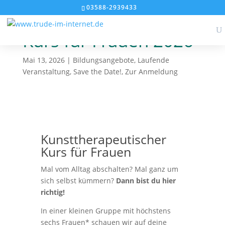
1
2
03588-2939433
Kunsttherapeutischer
Kurs für Frauen 2026
Mai 13, 2026
|
Bildungsangebote
,
Laufende
Veranstaltung
,
Save the Date!
,
Zur Anmeldung
Kunsttherapeutischer
Kurs für Frauen
Mal vom Alltag abschalten? Mal ganz um
sich selbst kümmern?
Dann bist du hier
richtig!
In einer kleinen Gruppe mit höchstens
sechs Frauen* schauen wir auf deine