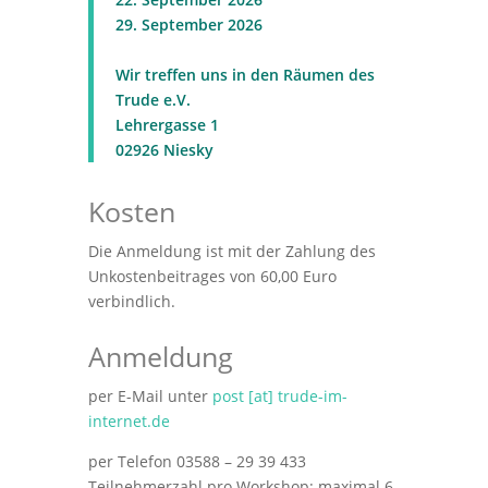
29. September 2026
Wir treffen uns in den Räumen
des
Trude e.V.
Lehrergasse 1
02926 Niesky
Kosten
Die Anmeldung ist mit der Zahlung des
Unkostenbeitrages von
60,00 Euro
verbindlich.
Anmeldung
per E-Mail unter
post [at] trude-im-
internet.de
per Telefon
03588 – 29 39 433
Teilnehmerzahl pro Workshop: maximal 6