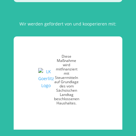
Wir werden gefördert von und kooperieren mit:
Diese
Maßnahme
wird
mitfinanziert
mit
Steuermitteln
auf Grundlage
des vom
Sächsischen
Landtag
beschlossenen
Haushaltes.