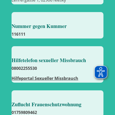
Nummer gegen Kummer
116111
Hilfetelefon sexueller Missbrauch
08002255530
Hilfeportal Sexueller Missbrauch
Zuflucht Frauenschutzwohnung
01759809462