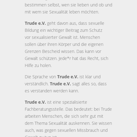
bestimmen selbst, wen sie lieben und ob und
mit wem sie Sexualität leben möchten.
Trude e.V.
geht davon aus, dass sexuelle
Bildung ein wichtiger Beitrag zum Schutz
vor sexualisierter Gewalt ist. Menschen
sollen über ihren Körper und die eigenen
Grenzen Bescheid wissen. Das kann vor
Gewalt schützen. Jede*r hat das Recht, sich
Hilfe zu holen.
Die Sprache von
Trude e.V.
ist klar und
verständlich.
Trude e.V.
sagt alles so, dass
es verstanden werden kann.
Trude e.V.
ist eine spezialisierte
Fachberatungsstelle. Das bedeutet: bei Trude
arbeiten Menschen, die sich sehr gut mit
dem Thema Sexualität auskennen. Sie wissen
auch, was gegen sexuellen Missbrauch und