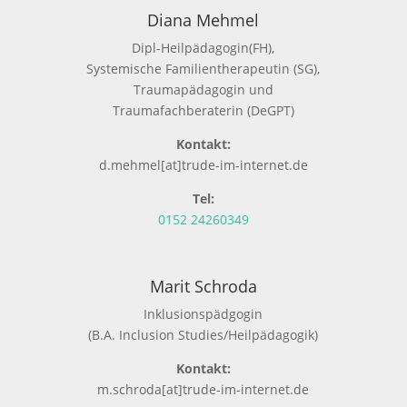
Diana Mehmel
Dipl-Heilpädagogin(FH),
Systemische Familientherapeutin (SG),
Traumapädagogin und
Traumafachberaterin (DeGPT)
Kontakt:
d.mehmel[at]trude-im-internet.de
Tel:
0152 24260349
Marit Schroda
Inklusionspädgogin
(B.A. Inclusion Studies/Heilpädagogik)
Kontakt:
m.schroda[at]trude-im-internet.de