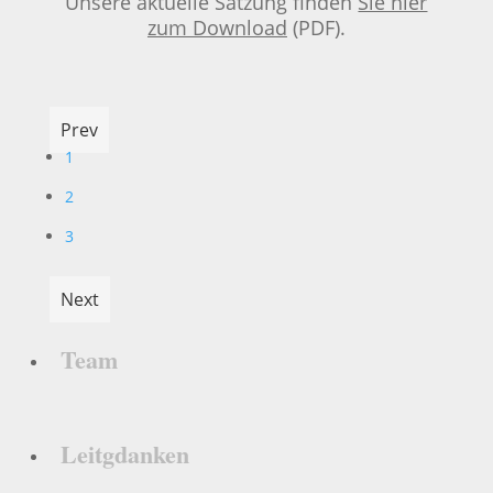
Unsere aktuelle Satzung finden
Sie hier
zum Download
(PDF).
Prev
1
2
3
Next
Team
Leitgdanken