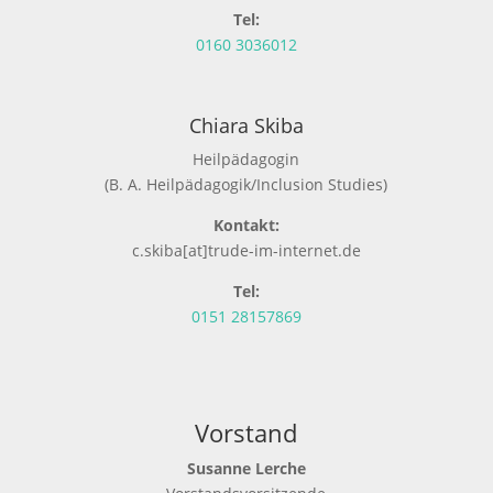
Tel:
0160 3036012
Chiara Skiba
Heilpädagogin
(B. A. Heilpädagogik/Inclusion Studies)
Kontakt:
c.skiba[at]trude-im-internet.de
Tel:
0151 28157869
Vorstand
Susanne Lerche