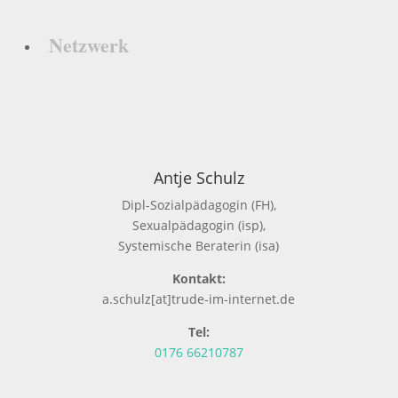
Netzwerk
Antje Schulz
Dipl-Sozialpädagogin (FH),
Sexualpädagogin (isp),
Systemische Beraterin (isa)
Kontakt:
a.schulz[at]trude-im-internet.de
Tel:
0176 66210787