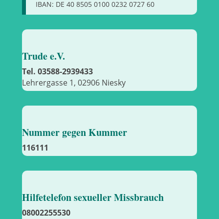
IBAN: DE 40 8505 0100 0232 0727 60
Trude e.V.
Tel. 03588-2939433
Lehrergasse 1, 02906 Niesky
Nummer gegen Kummer
116111
Hilfetelefon sexueller Missbrauch
08002255530