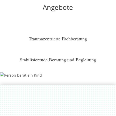
Angebote
Traumazentrierte Fachberatung
Stabilisierende Beratung und Begleitung