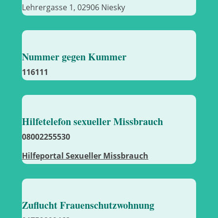
Lehrergasse 1, 02906 Niesky
Nummer gegen Kummer
116111
Hilfetelefon sexueller Missbrauch
08002255530
Hilfeportal Sexueller Missbrauch
Zuflucht Frauenschutzwohnung