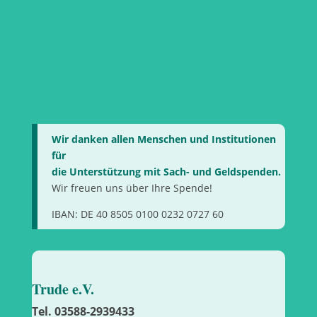
Verein gegen sexualisierte Gewalt
und für sexuelle Selbstbestimmung
Wir danken allen Menschen und Institutionen
für
die Unterstützung mit Sach- und Geldspenden.
Wir freuen uns über Ihre Spende!
IBAN: DE 40 8505 0100 0232 0727 60
Trude e.V.
Tel. 03588-2939433