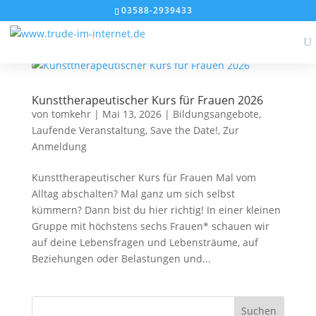
1
2
03588-2939433
Kunsttherapeutischer Kurs für Frauen 2026
von
tomkehr
|
Mai 13, 2026
|
Bildungsangebote
,
Laufende Veranstaltung
,
Save the Date!
,
Zur
Anmeldung
Kunsttherapeutischer Kurs für Frauen Mal vom
Alltag abschalten? Mal ganz um sich selbst
kümmern? Dann bist du hier richtig! In einer kleinen
Gruppe mit höchstens sechs Frauen* schauen wir
auf deine Lebensfragen und Lebensträume, auf
Beziehungen oder Belastungen und...
Suchen