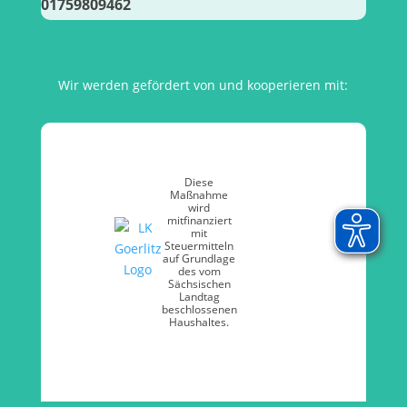
01759809462
Wir werden gefördert von und kooperieren mit:
Diese
Maßnahme
wird
mitfinanziert
mit
Steuermitteln
auf Grundlage
des vom
Sächsischen
Landtag
beschlossenen
Haushaltes.