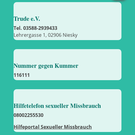
Trude e.V.
Tel. 03588-2939433
Lehrergasse 1, 02906 Niesky
Nummer gegen Kummer
116111
Hilfetelefon sexueller Missbrauch
08002255530
Hilfeportal Sexueller Missbrauch