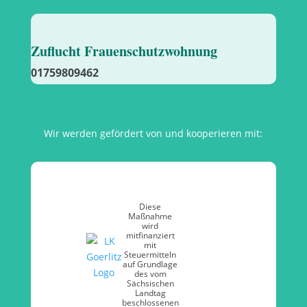
Zuflucht Frauenschutzwohnung
01759809462
Wir werden gefördert von und kooperieren mit:
Diese
Maßnahme
wird
mitfinanziert
mit
Steuermitteln
auf Grundlage
des vom
Sächsischen
Landtag
beschlossenen