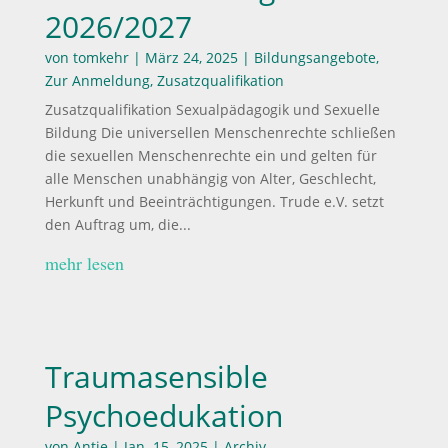
2026/2027
von
tomkehr
|
März 24, 2025
|
Bildungsangebote
,
Zur Anmeldung
,
Zusatzqualifikation
Zusatzqualifikation Sexualpädagogik und Sexuelle
Bildung Die universellen Menschenrechte schließen
die sexuellen Menschenrechte ein und gelten für
alle Menschen unabhängig von Alter, Geschlecht,
Herkunft und Beeinträchtigungen. Trude e.V. setzt
den Auftrag um, die...
mehr lesen
Traumasensible
Psychoedukation
von
Antje
|
Jan. 15, 2025
|
Archiv