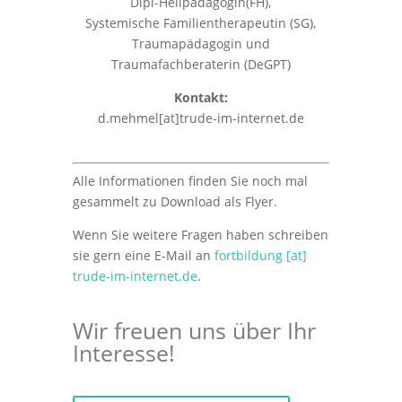
Dipl-Heilpädagogin(FH),
Systemische Familientherapeutin (SG),
Traumapädagogin und
Traumafachberaterin (DeGPT)
Kontakt:
d.mehmel[at]trude-im-internet.de
Alle Informationen finden Sie noch mal
gesammelt zu Download als Flyer.
Wenn Sie weitere Fragen haben schreiben
sie gern eine E-Mail an
fortbildung [at]
trude-im-internet.de
.
Wir freuen uns über Ihr
Interesse!